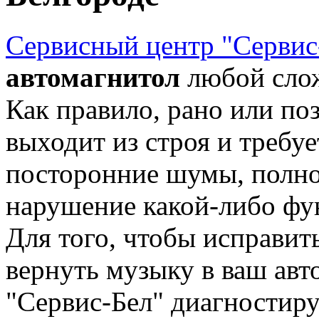
Сервисный центр "Сервис
автомагнитол
любой слож
Как правило, рано или по
выходит из строя и требу
посторонние шумы, полное
нарушение какой-либо фун
Для того, чтобы исправит
вернуть музыку в ваш ав
"Сервис-Бел" диагностир