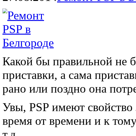
Какой бы правильной не б
приставки, а сама пристав
рано или поздно она потр
Увы, PSP имеют свойство
время от времени и к том
т.д.