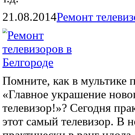
21.08.2014
Ремонт телевиз
Помните, как в мультике 
«Главное украшение новог
телевизор!»? Сегодня пра
этот самый телевизор. В 
практически в ранг идола