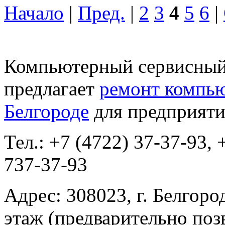
Начало
|
Пред.
|
2
3
4
5
6
|
Компьютерный сервисный 
предлагает
ремонт компью
Белгороде
для предприяти
Тел.: +7 (4722) 37-37-93, 
737-37-93
Адрес: 308023, г. Белгород
этаж (предварительно поз