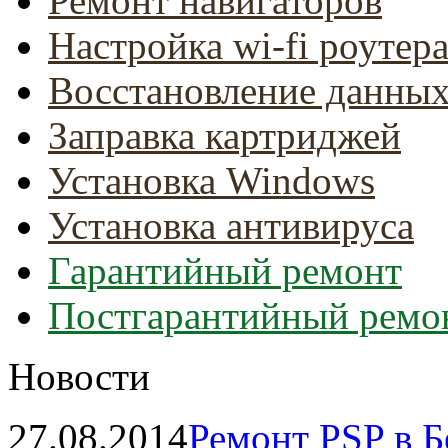
Ремонт навигаторов
Настройка wi-fi роутер
Восстановление данны
Заправка картриджей
Установка Windows
Установка антивируса
Гарантийный ремонт
Постгарантийный ремо
Новости
27.08.2014
Ремонт PSP в Б